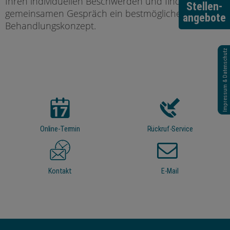
Ihren individuellen Beschwerden und finden im
Stellen-
gemeinsamen Gespräch ein bestmögliches
angebote
Behandlungskonzept.
Impressum & Datenschutz
Online-Termin
Rückruf-Service
Kontakt
E-Mail