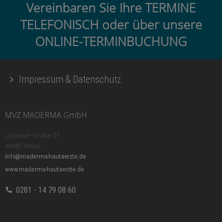
Vereinbaren Sie Ihre TERMINE
TELEFONISCH oder über unsere
ONLINE-TERMINBUCHUNG
Impressum & Datenschutz
MVZ MADERMA GmbH
Lübecker Straße 27
46485 Wesel
info@maderma-hautaerzte.de
www.maderma-hautaerzte.de
0281 - 14 79 08 60