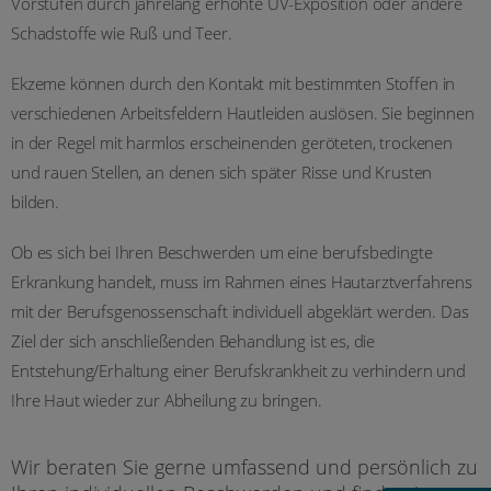
Vorstufen durch jahrelang erhöhte UV-Exposition oder andere
Schadstoffe wie Ruß und Teer.
Ekzeme können durch den Kontakt mit bestimmten Stoffen in
verschiedenen Arbeitsfeldern Hautleiden auslösen. Sie beginnen
in der Regel mit harmlos erscheinenden geröteten, trockenen
und rauen Stellen, an denen sich später Risse und Krusten
bilden.
Ob es sich bei Ihren Beschwerden um eine berufsbedingte
Erkrankung handelt, muss im Rahmen eines Hautarztverfahrens
mit der Berufsgenossenschaft individuell abgeklärt werden. Das
Ziel der sich anschließenden Behandlung ist es, die
Entstehung/Erhaltung einer Berufskrankheit zu verhindern und
Ihre Haut wieder zur Abheilung zu bringen.
Wir beraten Sie gerne umfassend und persönlich zu