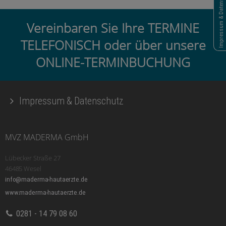
Impressum & Datenschutz
Vereinbaren Sie Ihre TERMINE
TELEFONISCH oder über unsere
ONLINE-TERMINBUCHUNG
Impressum & Datenschutz
MVZ MADERMA GmbH
Lübecker Straße 27
46485 Wesel
info@maderma-hautaerzte.de
www.maderma-hautaerzte.de
0281 - 14 79 08 60