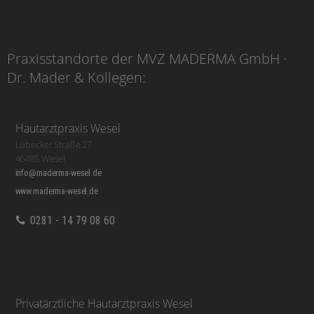
Praxisstandorte der MVZ MADERMA GmbH ·
Dr. Mader & Kollegen:
Hautarztpraxis Wesel
Lübecker Straße 27
46485 Wesel
info@maderma-wesel.de
www.maderma-wesel.de
0281 - 14 79 08 60
Privatärztliche Hautarztpraxis Wesel